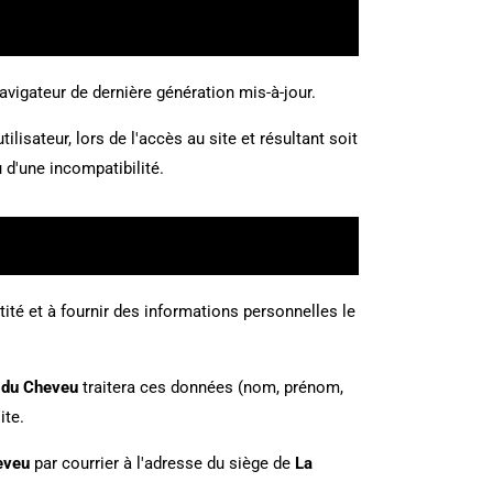
navigateur de dernière génération mis-à-jour.
isateur, lors de l'accès au site et résultant soit
u d'une incompatibilité.
tité et à fournir des informations personnelles le
e du Cheveu
traitera ces données (nom, prénom,
ite.
eveu
par courrier à l'adresse du siège de
La