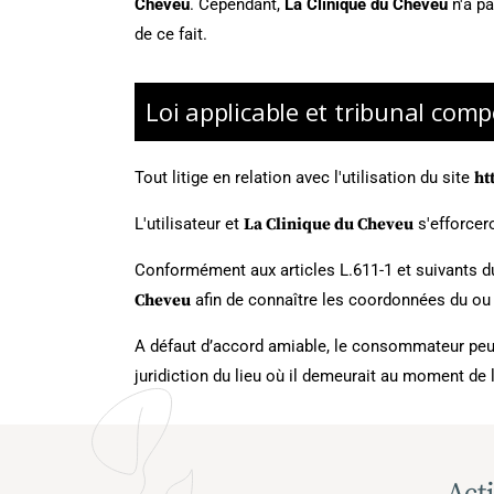
Cheveu
. Cependant,
La Clinique du Cheveu
n'a pa
de ce fait.
Loi applicable et tribunal com
Tout litige en relation avec l'utilisation du site
ht
L'utilisateur et
La Clinique du Cheveu
s'efforcer
Conformément aux articles L.611-1 et suivants d
Cheveu
afin de connaître les coordonnées du ou
A défaut d’accord amiable, le consommateur peut s
juridiction du lieu où il demeurait au moment de
Acti