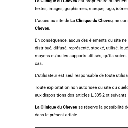
La Clinique du Cheveu
est propriétaire ou détient
textes, images, graphismes, marque, logo, icône
L'accès au site de
La Clinique du Cheveu
, ne con
Cheveu
.
En conséquence, aucun des éléments du site ne po
distribué, diffusé, représenté, stocké, utilisé, lo
moyens et/ou les supports utilisés, qu'ils soient
cas.
L'utilisateur est seul responsable de toute utilis
Toute exploitation non autorisée du site ou que
aux dispositions des articles L.335-2 et suivants 
La Clinique du Cheveu
se réserve la possibilité d
dans le présent article.