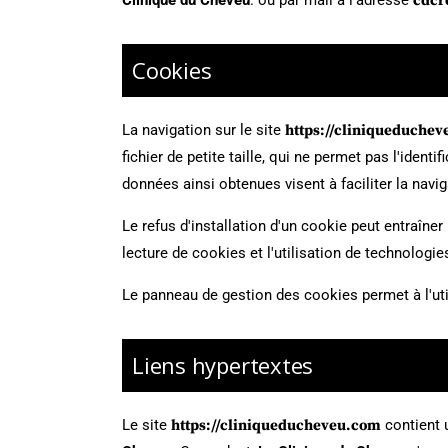
Clinique du Cheveu
. ou par mail à l'adresse
cdcr
Cookies
La navigation sur le site
https://cliniqueduche
fichier de petite taille, qui ne permet pas l'identi
données ainsi obtenues visent à faciliter la navi
Le refus d'installation d'un cookie peut entraîner 
lecture de cookies et l'utilisation de technologie
Le panneau de gestion des cookies permet à l'uti
Liens hypertextes
Le site
https://cliniqueducheveu.com
contient u