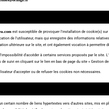
ennes@orange.fr
veu.com
est susceptible de provoquer l'installation de cookie(s) sur l
fication de l'utilisateur, mais qui enregistre des informations relativ
gation ultérieure sur le site, et ont également vocation à permettre
l'impossibilité d'accéder à certains services proposés par le site. L'
s de suivi en cliquant sur le lien en bas de page du site « Gestion d
lisateur d'accepter ou de refuser les cookies non nécessaires.
n certain nombre de liens hypertextes vers d'autres sites, mis en p