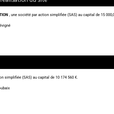
TION
,
une société par action simplifiée (SAS) au capital de 15 000,
évigné
n simplifiée (SAS) au capital de 10 174 560 €.
oubaix