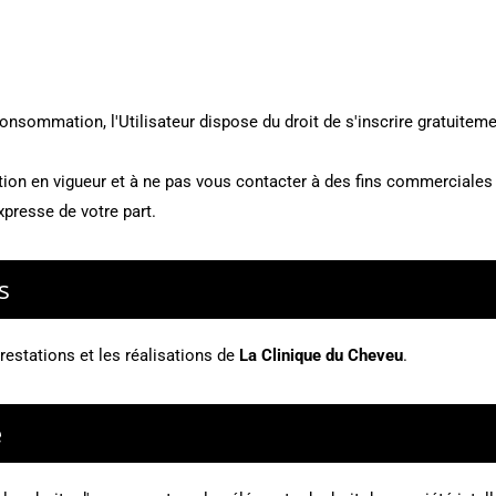
onsommation, l'Utilisateur dispose du droit de s'inscrire gratuitem
n en vigueur et à ne pas vous contacter à des fins commerciales si
presse de votre part.
s
prestations et les réalisations de
La Clinique du Cheveu
.
e