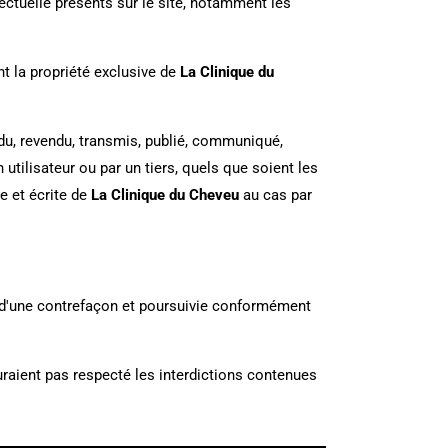
lectuelle présents sur le site, notamment les
ent la propriété exclusive de
La Clinique du
ndu, revendu, transmis, publié, communiqué,
n utilisateur ou par un tiers, quels que soient les
e et écrite de
La Clinique du Cheveu
au cas par
e d'une contrefaçon et poursuivie conformément
auraient pas respecté les interdictions contenues