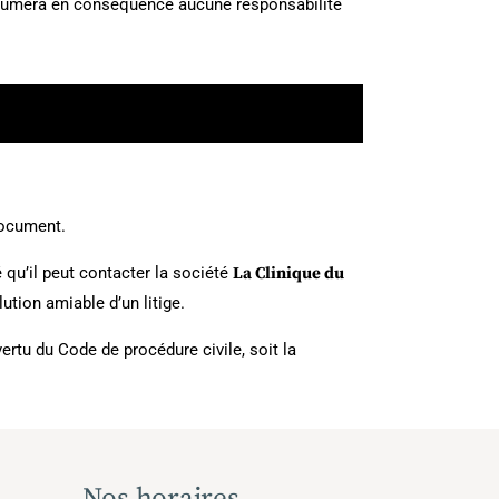
n'assumera en conséquence aucune responsabilité
document.
qu’il peut contacter la société
La Clinique du
tion amiable d’un litige.
ertu du Code de procédure civile, soit la
Nos horaires