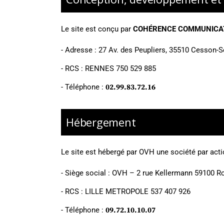
Le site est conçu par
COHÉRENCE COMMUNICA
-
Adresse : 27 Av. des Peupliers, 35510 Cesson-S
-
RCS : RENNES 750 529 885
- Téléphone :
02.99.83.72.16
Hébergement
Le site est hébergé par
OVH une société par actio
-
Siège social : OVH – 2 rue Kellermann 59100 R
- RCS :
LILLE METROPOLE 537 407 926
- Téléphone :
09.72.10.10.07