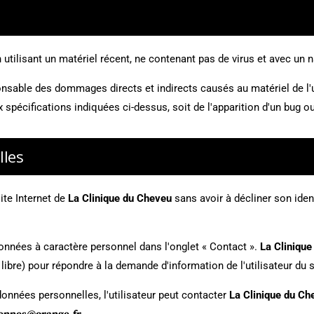
n utilisant un matériel récent, ne contenant pas de virus et avec un 
sable des dommages directs et indirects causés au matériel de l'util
x spécifications indiquées ci-dessus, soit de l'apparition d'un bug o
lles
site Internet de
La Clinique du Cheveu
sans avoir à décliner son iden
données à caractère personnel dans l'onglet « Contact ».
La Cliniqu
bre) pour répondre à la demande d'information de l'utilisateur du s
données personnelles, l'utilisateur peut contacter
La Clinique du Ch