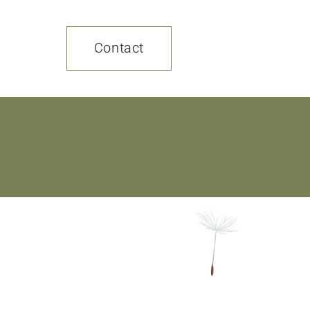
Contact
TS
ONS
NS