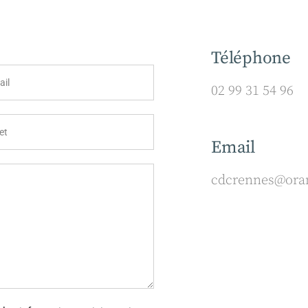
Téléphone
02 99 31 54 96
Email
cdcrennes@oran