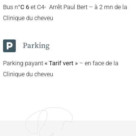
Bus n°
C 6
et C4- Arrêt Paul Bert – à 2 mn de la
Clinique du cheveu
Parking
Parking payant
« Tarif vert »
– en face de la
Clinique du cheveu