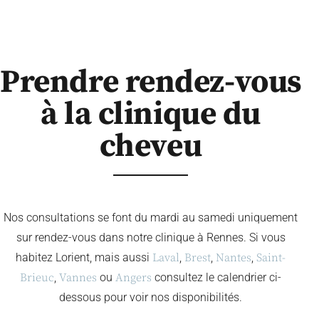
Prendre rendez-vous
à la clinique du
cheveu
Nos consultations se font du mardi au samedi uniquement
sur rendez-vous dans notre clinique à Rennes. Si vous
habitez Lorient, mais aussi
Laval
,
Brest
,
Nantes
,
Saint-
Brieuc
,
Vannes
ou
Angers
consultez le calendrier ci-
dessous pour voir nos disponibilités.